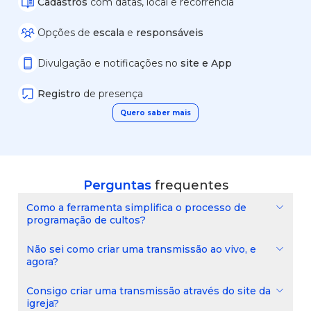
Cadastros
com datas, local e recorrência
Opções de
escala
e
responsáveis
Divulgação e notificações no
site e App
Registro
de presença
Quero saber mais
Perguntas
frequentes
Como a ferramenta simplifica o processo de
programação de cultos?
Não sei como criar uma transmissão ao vivo, e
agora?
Consigo criar uma transmissão através do site da
igreja?