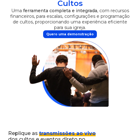
Cultos
Uma
ferramenta completa e integrada
, com recursos
financeiros, para escalas, configurações e programação
de cultos, proporcionando uma experiência eficiente
para sua igreja.
Quero uma demonstração
Replique as
transmissões ao vivo
dos cultos e eventos direto no