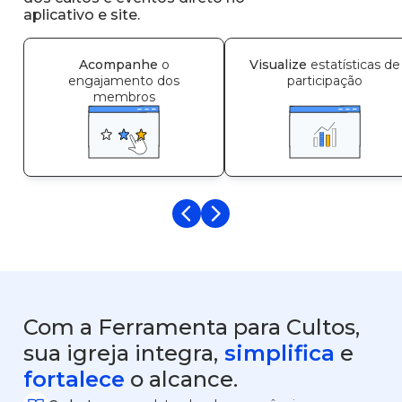
aplicativo e site.
Acompanhe
o
Visualize
estatísticas de
engajamento dos
participação
membros
Voltar
Avançar
Com a Ferramenta para Cultos,
sua igreja integra,
simplifica
e
fortalece
o alcance.